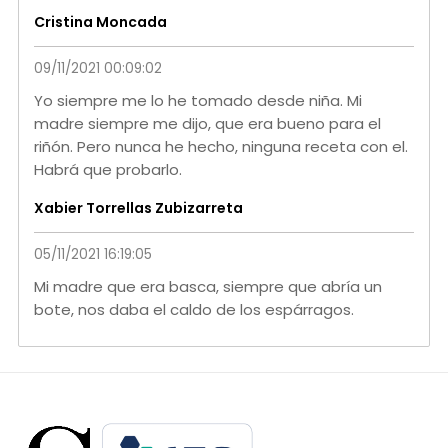
Cristina Moncada
09/11/2021 00:09:02
Yo siempre me lo he tomado desde niña. Mi
madre siempre me dijo, que era bueno para el
riñón. Pero nunca he hecho, ninguna receta con el.
Habrá que probarlo.
Xabier Torrellas Zubizarreta
05/11/2021 16:19:05
Mi madre que era basca, siempre que abría un
bote, nos daba el caldo de los espárragos.