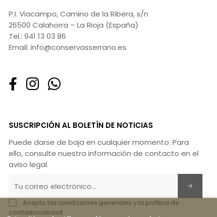
P.I. Viacampo, Camino de la Ribera, s/n
26500 Calahorra – La Rioja (España)
Tel.:
941 13 03 86
Email:
info@conservasserrano.es
SUSCRIPCIÓN AL BOLETÍN DE NOTICIAS
Puede darse de baja en cualquier momento. Para
ello, consulte nuestra información de contacto en el
aviso legal.
Acepto las condiciones generales y la política de
confidencialidad