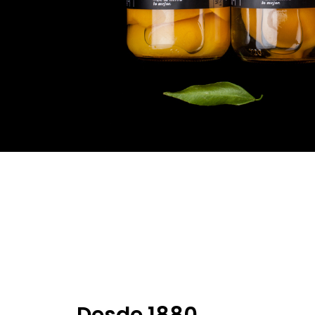
Conócenos
Desde 1880