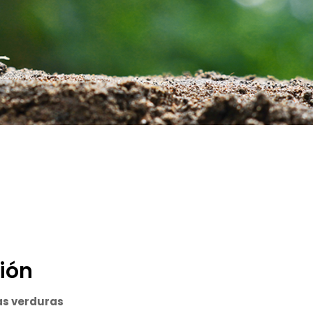
ión
as verduras