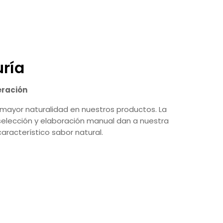
ría
eración
mayor naturalidad en nuestros productos. La
selección y elaboración manual dan a nuestra
aracterístico sabor natural.