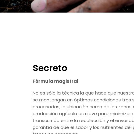
Secreto
Fórmula magistral
No es sólo la técnica la que hace que nuestr
se mantengan en óptimas condiciones tras 
procesadas; la ubicación cerca de las zonas
producción agrícola es clave para minimizar 
transcurrido entre la recolección y el envasad
garantía de que el sabor y los nutrientes del
fresco se conserven.