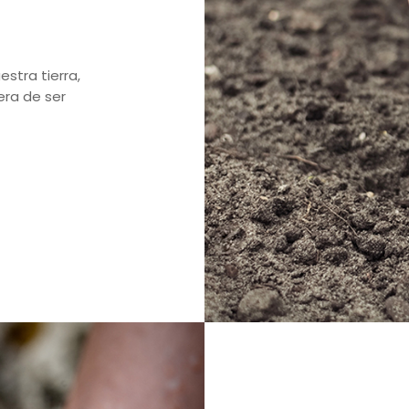
estra tierra,
era de ser