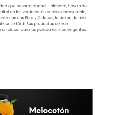
dad que nuestra ciudad, Calahorra, haya sido
tal de las verduras. Su enclave inmejorable,
ntre los ríos Ebro y Cidacos, la dotan de una
almente fértil. Sus productos se han
 un placer para los paladares más exigentes.