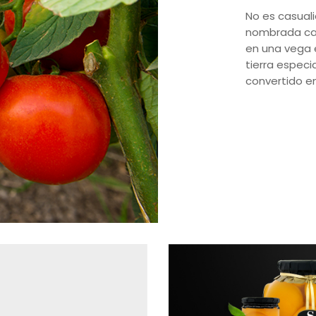
No es casuali
nombrada capi
en una vega e
tierra especi
convertido en