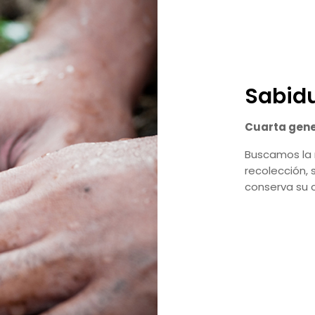
Sabidu
Cuarta gen
Buscamos la 
recolección, 
conserva su c