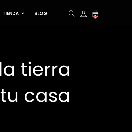
TIENDA
BLOG
0