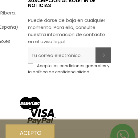
SUSCRIPCIÓN AL BOLETÍN DE
NOTICIAS
Ribera,
Puede darse de baja en cualquier
(España)
momento. Para ello, consulte
nuestra información de contacto
no.es
en el aviso legal.
Acepto las condiciones generales y
la política de confidencialidad
ACEPTO