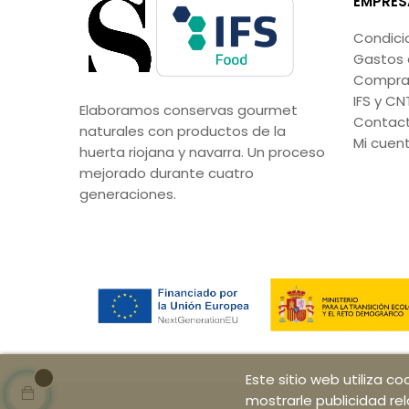
EMPRES
Condici
Gastos 
Compra 
IFS y CN
Elaboramos conservas gourmet
Contac
naturales con productos de la
Mi cuen
huerta riojana y navarra. Un proceso
mejorado durante cuatro
generaciones.
Este sitio web utiliza c
mostrarle publicidad re