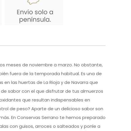
 los meses de noviembre a marzo. No obstante,
bién fuera de la temporada habitual. Es una de
en las huertas de La Rioja y de Navarra que
de sabor con el que disfrutar de tus almuerzos
tioxidantes que resultan indispensables en
ntrol de peso? Aparte de un delicioso sabor son
e más. En Conservas Serrano te hemos preparado
las con guisos, arroces o salteados y ponle a