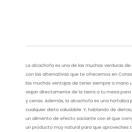
La alcachofa es una de las muchas verduras de 
con las alternativas que te ofrecemos en Conse
las muchas ventajas de tener siempre a mano un
viajan directamente de la tierra a tu mesa par
y cenas. Además, la alcachofa es una hortaliza p
cualquier dieta saludable. Y, hablando de dieta
un alimento de efecto saciante con el que com
un producto muy natural para que aproveches al