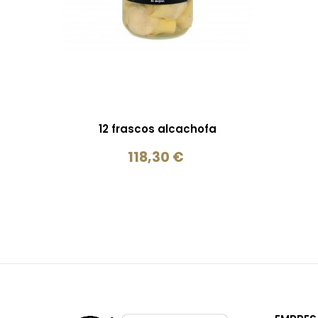
12 frascos alcachofa
Precio
118,30 €