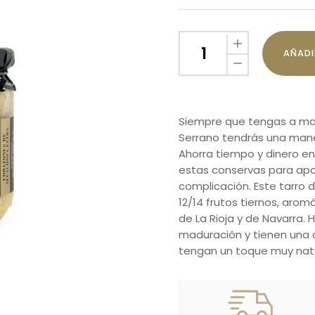
AÑADI
Siempre que tengas a ma
Serrano tendrás una maner
Ahorra tiempo y dinero en
estas conservas para apo
complicación. Este tarro
12/14 frutos tiernos, ar
de La Rioja y de Navarra
maduración y tienen una 
tengan un toque muy natu