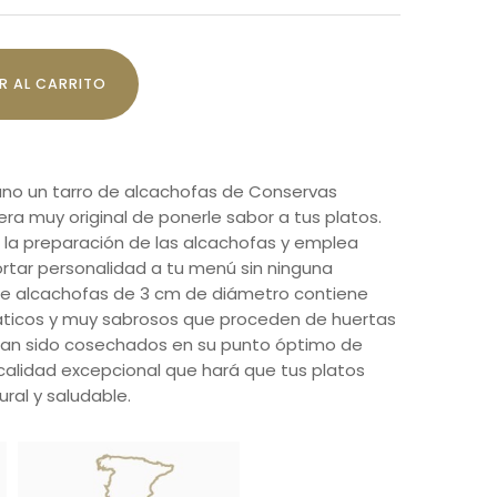
R AL CARRITO
no un tarro de alcachofas de Conservas
a muy original de ponerle sabor a tus platos.
 la preparación de las alcachofas y emplea
rtar personalidad a tu menú sin ninguna
 de alcachofas de 3 cm de diámetro contiene
omáticos y muy sabrosos que proceden de huertas
. Han sido cosechados en su punto óptimo de
calidad excepcional que hará que tus platos
ral y saludable.