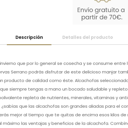
Descripción
Detalles del producto
invierno que por lo general se cosecha y se consume entre
rvas Serrano podrás disfrutar de este delicioso manjar tam
 producto de calidad como éste. Alcachofas seleccionadas 
a que siempre tengas a mano un bocado saludable y repleto 
olivalente repleta de nutrientes, minerales, vitaminas y an
s, ¿sabías que las alcachofas son grandes aliadas para el co
erás mejor al tiempo que te quitas de encima esos kilos d
 máximo las ventajas y beneficios de la alcachofa. Combína