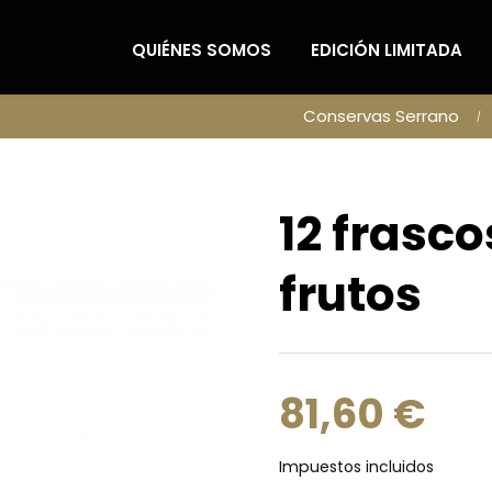
QUIÉNES SOMOS
EDICIÓN LIMITADA
Conservas Serrano
12 frasco
frutos
81,60 €
Impuestos incluidos